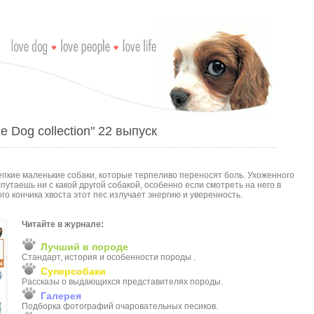
 Dog collection" 22 выпуск
епкие маленькие собаки, которые терпеливо переносят боль. Ухоженного
путаешь ни с какой другой собакой, особенно если смотреть на него в
ого кончика хвоста этот пес излучает энергию и уверенность.
Читайте в журнале:
Лучший в породе
Стандарт, история и особенности породы .
Суперсобаки
Рассказы о выдающихся представителях породы.
Галерея
Подборка фотографий очаровательных песиков.