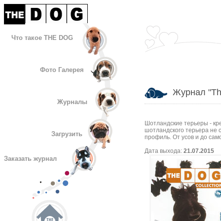
Что такое THE DOG
Фото Галерея
Журнал "The
Журналы
Шотландские терьеры - кр
шотландского терьера не с
Загрузить
профиль. От усов и до сам
Дата выхода:
21.07.2015
Заказать журнал