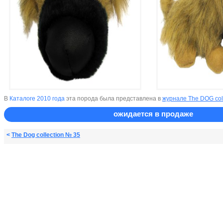
В
Каталоге 2010 года
эта порода была представлена в
журнале The DOG col
ожидается в продаже
<
The Dog collection № 35