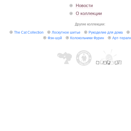
Новости
О коллекции
Другие коллекции:
The Cat Collection
Лоскутное шитье
Рукоделие для дома
Фэн-шуй
Колокольчики Фурин
Арт-терап