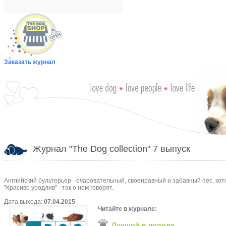
Заказать журнал
Журнал "The Dog collection" 7 выпуск
Английский бультерьер - очаровательный, своенравный и забавный пес, кот
"Красиво уродлив" - так о нем говорят.
Дата выхода:
07.04.2015
Читайте в журнале:
Лучший в породе