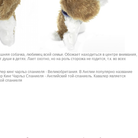
шняя собачка, любимец всей семьи. Обожает находиться в центре внимания,
 души в детях. Лает охотно, но на роль сторожа не годится, т.к. во всех
лер кинг чарльз спаниеля - Великобритания. В Англии популярно название
р Кинг Чарльз Спаниеля - Английский той-спаниель. Кавалер является
ой спаниеля