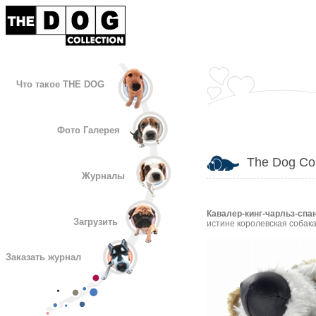
Что такое THE DOG
Фото Галерея
The Dog Col
Журналы
Кавалер-кинг-чарльз-спа
Загрузить
истине королевская собака
Заказать журнал