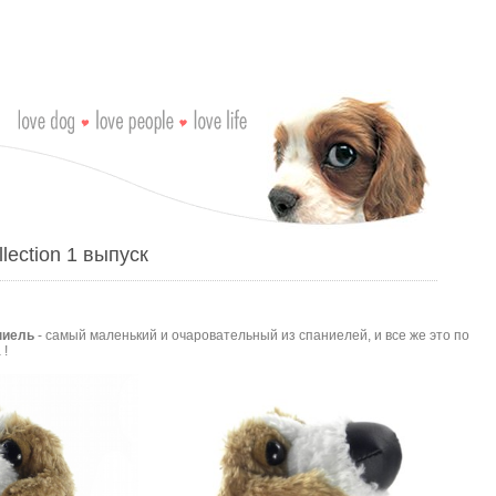
lection 1 выпуск
ниель
- самый маленький и очаровательный из спаниелей, и все же это по
 !