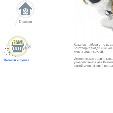
Главная
Кавалер – абсолютно дома
боготворит людей и не чает
людях видит друзей.
Историческая родина кава
Магазин игрушек
употребляемое для Кавале
самой миниатюрной пород