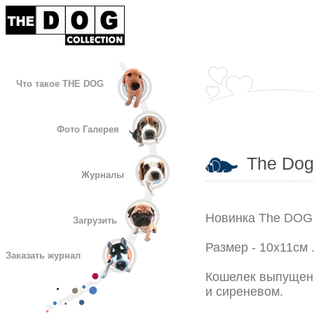
Что такое THE DOG
Фото Галерея
The Dog 
Журналы
Новинка The DOG 
Загрузить
Размер - 10х11см 
Заказать журнал
Кошелек выпущен 
и сиреневом.