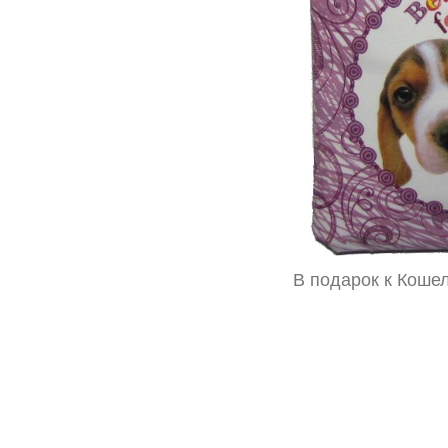
В подарок к Коше