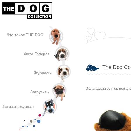
Что такое THE DOG
Фото Галерея
The Dog Col
Журналы
Ирландский сеттер пожалу
Загрузить
Заказать журнал