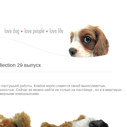
lection 29 выпуск
 пастушьей работы. Ковбои корги славятся своей выносливотью,
нностью. Сейчаc их можно найти не только на пастбище , но и в квартирах -
 верными компаньонами.