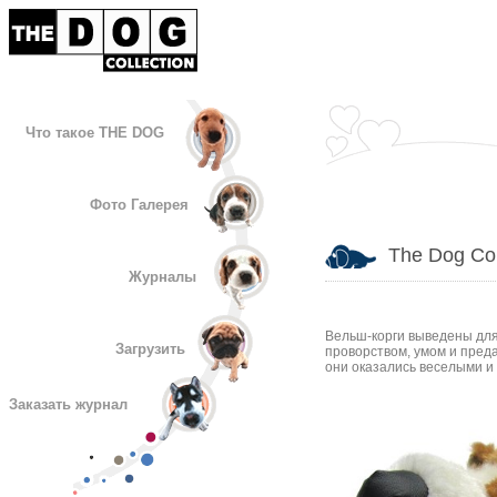
Что такое THE DOG
Фото Галерея
The Dog Col
Журналы
Вельш-корги выведены для
Загрузить
проворством, умом и преда
они оказались веселыми и
Заказать журнал