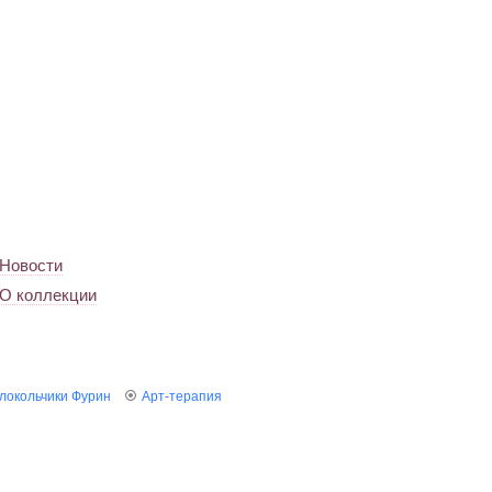
Новости
О коллекции
локольчики Фурин
Арт-терапия