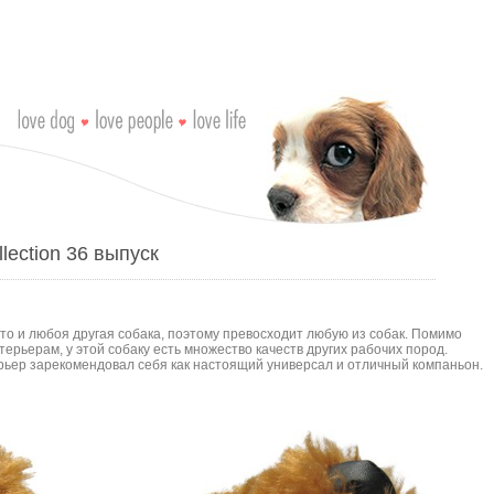
lection 36 выпуск
то и любоя другая собака, поэтому превосходит любую из собак. Помимо
 терьерам, у этой собаку есть множество качеств других рабочих пород.
рьер зарекомендовал себя как настоящий универсал и отличный компаньон.