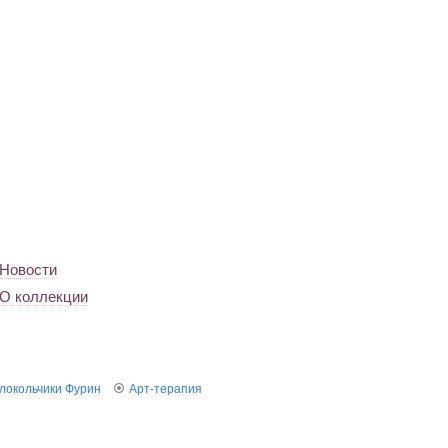
Новости
О коллекции
локольчики Фурин
Арт-терапия