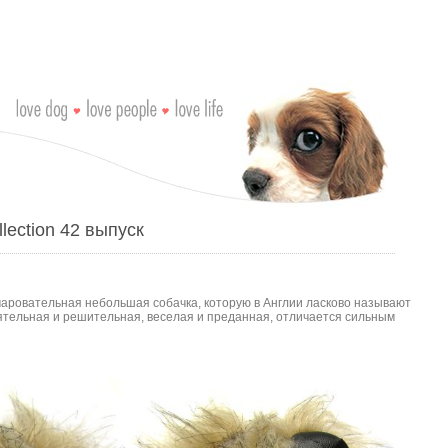
lection 42 выпуск
чаровательная небольшая собачка, которую в Англии ласково называют
оятельная и решительная, веселая и преданная, отличается сильным