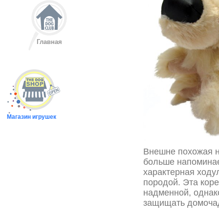
Главная
Магазин игрушек
Внешне похожая н
больше напоминае
характерная ходу
породой. Эта коре
надменной, однак
защищать домочад