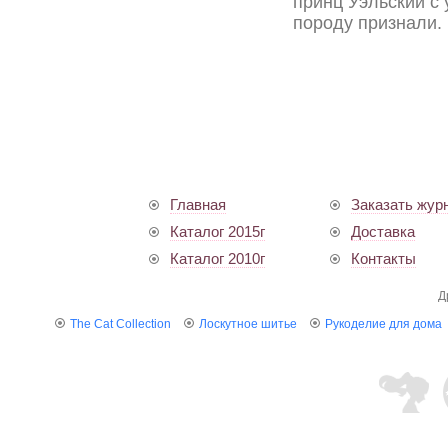
принц Уэльский с 
породу признали.
Главная
Заказать жур
Каталог 2015г
Доставка
Каталог 2010г
Контакты
Д
The Cat Collection
Лоскутное шитье
Рукоделие для дома