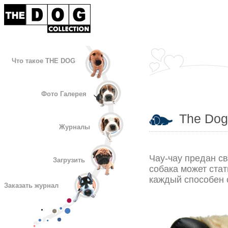
Что такое THE DOG
Фото Галерея
The Dog 
Журналы
Чау-чау предан с
Загрузить
собака может стат
каждый способен 
Заказать журнал