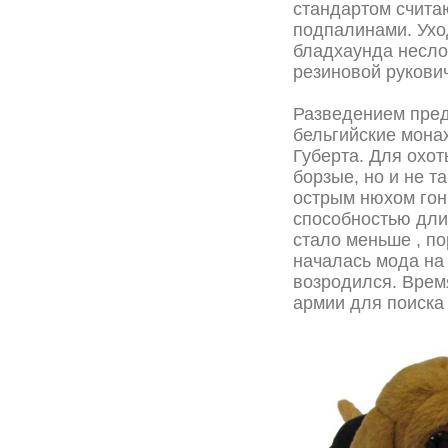
стандартом счита
подпалинами. Ухо
бладхаунда несло
резиновой рукови
Разведением пред
бельгийские мона
Губерта. Для охо
борзые, но и не 
острым нюхом гон
способностью дли
стало меньше , по
началась мода на
возродился. Врем
армии для поиска