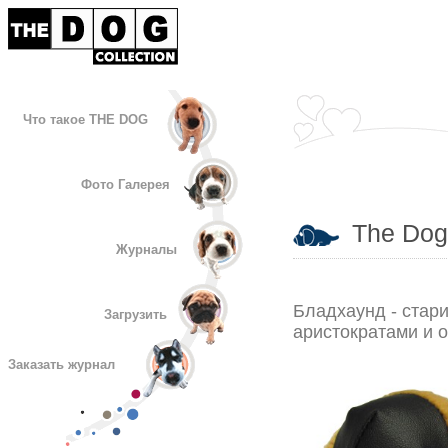
Что такое THE DOG
Фото Галерея
The Dog 
Журналы
Бладхаунд - стари
Загрузить
аристократами и 
Заказать журнал