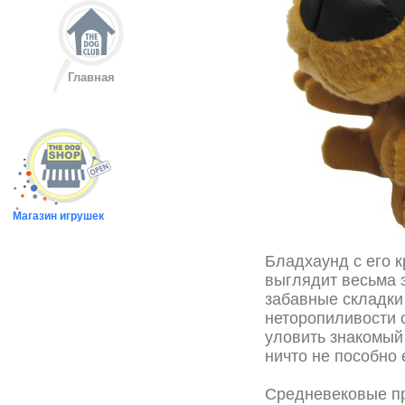
Главная
Магазин игрушек
Бладхаунд с его 
выглядит весьма 
забавные складки
неторопиливости 
уловить знакомый 
ничто не пособно 
Средневековые пр