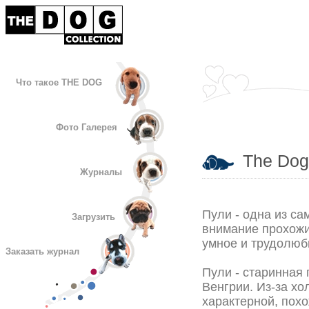
Что такое THE DOG
Фото Галерея
The Dog 
Журналы
Пули - одна из са
Загрузить
внимание прохожи
умное и трудолюб
Заказать журнал
Пули - старинная 
Венгрии. Из-за хо
характерной, пох