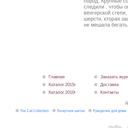
пород. Крупные с
следили , чтобы 
венгерской степи
шерсти, кторая за
не мешала бегать
Главная
Заказать жур
Каталог 2015г
Доставка
Каталог 2010г
Контакты
Д
The Cat Collection
Лоскутное шитье
Рукоделие для дома