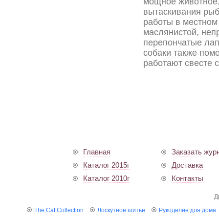
мощное животное,
вытаскивания рыб
работы в местном
маслянистой, неп
перепончатые лап
собаки также помо
работают свесте с
Главная
Заказать жур
Каталог 2015г
Доставка
Каталог 2010г
Контакты
Д
The Cat Collection
Лоскутное шитье
Рукоделие для дома