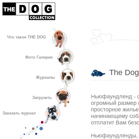
Что такое THE DOG
Фото Галерея
The Dog 
Журналы
Ньюфаундленд - о
Загрузить
огромный размер и
просторное жилье 
Заказать журнал
начинающему соба
отплатит Вам без
Ньюфаундленды, и