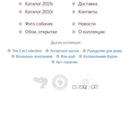
Каталог 2015г
Доставка
Каталог 2010г
Контакты
Фото собачек
Новости
Обои, открытки
О коллекции
Другие коллекции:
The Cat Collection
Лоскутное шитье
Рукоделие для дома
Вязанные чехольчики
Фэн-шуй
Колокольчики Фурин
Арт-терапия