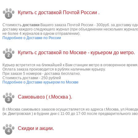
Купить с доставкой Почтой России .
1
Стоимость
доставки
Вашего заказа Почтой России - 300руб. за доставку одн
доставку каждого следующего журнал (при объединении нескольких журнало
не более 4 журналов в одном отправлении).
Подробнее о Доставке по России
Купить с доставкой по Москве - курьером до метро.
2
Курьер встретится на ближайшей к Вам станции метро в оговоренное время
Оплата заказа производится в рублях наличными курьеру.
При заказе 5 номеров - доставка бесплатно.
Стоимость доставки - 250 рублей
Подробнее о Доставке курьером по Москве
Самовывоз ( г.Москва ).
3
В г.Москва самовывоз заказов осуществляется из адреса г.Москва, ул.Новод
(м. Дмитровская ) в будние дни с 11-00 до 17-00 после предварительного зво
Скидки и акции.
4